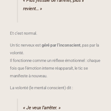
« Plus j’essaie de l’arrêter, plus il
revient… »
Et c’est normal.
Un tic nerveux est
géré par l’inconscient
, pas par la
volonté.
Il fonctionne comme un réflexe émotionnel : chaque
fois que l’émotion interne réapparaît, le tic se
manifeste à nouveau.
La volonté (le mental conscient) dit :
« Je veux l’arrêter. »