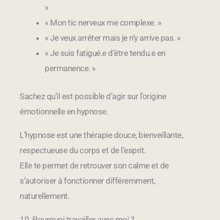
»
« Mon tic nerveux me complexe. »
« Je veux arrêter mais je n’y arrive pas. »
« Je suis fatigué.e d’être tendu.e en
permanence. »
Sachez qu’il est possible d’agir sur l’origine
émotionnelle en hypnose.
L’hypnose est une thérapie douce, bienveillante,
respectueuse du corps et de l’esprit.
Elle te permet de retrouver son calme et de
s’autoriser à fonctionner différemment,
naturellement.
10. Pourquoi travailler avec moi ?