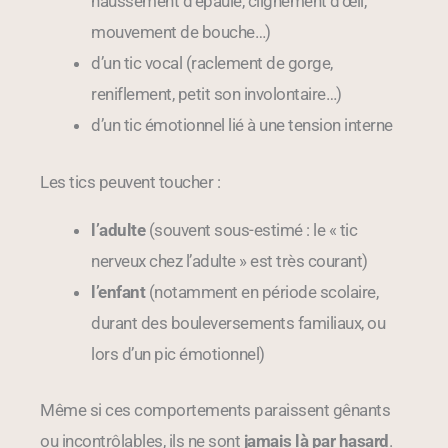
haussement d’épaule, clignement d’œil,
mouvement de bouche…)
d’un tic vocal (raclement de gorge,
reniflement, petit son involontaire…)
d’un tic émotionnel lié à une tension interne
Les tics peuvent toucher :
l’adulte
(souvent sous-estimé : le « tic
nerveux chez l’adulte » est très courant)
l’enfant
(notamment en période scolaire,
durant des bouleversements familiaux, ou
lors d’un pic émotionnel)
Même si ces comportements paraissent gênants
ou incontrôlables, ils ne sont
jamais là par hasard
.