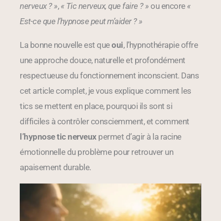
nerveux ? »
,
« Tic nerveux, que faire ? »
ou encore
«
Est-ce que l’hypnose peut m’aider ? »
La bonne nouvelle est que
oui
, l’hypnothérapie offre
une approche douce, naturelle et profondément
respectueuse du fonctionnement inconscient. Dans
cet article complet, je vous explique comment les
tics se mettent en place, pourquoi ils sont si
difficiles à contrôler consciemment, et comment
l’hypnose tic nerveux
permet d’agir à la racine
émotionnelle du problème pour retrouver un
apaisement durable.