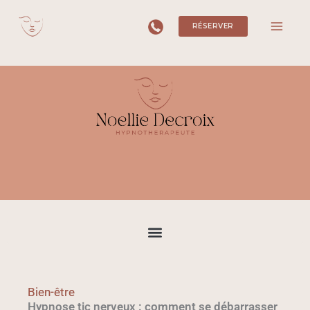
Aller
RÉSERVER
au
contenu
Bien-être
Hypnose tic nerveux : comment se débarrasser