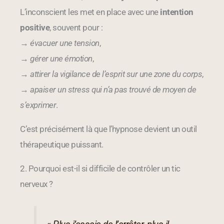
L’inconscient les met en place avec une
intention
positive
, souvent pour :
→
évacuer une tension
,
→
gérer une émotion
,
→
attirer la vigilance de l’esprit sur une zone du corps
,
→
apaiser un stress qui n’a pas trouvé de moyen de
s’exprimer
.
C’est précisément là que l’hypnose devient un outil
thérapeutique puissant.
2. Pourquoi est-il si difficile de contrôler un tic
nerveux ?