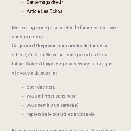
Santemagazine.fr
Article Les Echos
Meilleur hypnose pour arrêter de fumer et retrouver
confiance en soi
Ce qui rend l’
hypnose pour arrêter de fumer
si
efficac, c’est qu’elle ne se limite pas à l’arrêt du
tabac. Grâce à l’hypnose pour sevrage tabagique,
elle vous aide aussi à :
oser dire non,
vous affirmer sans peur,
vous sentir plus serein(e),
reprendre le contrôle de votre vie.
Beaucoup de personnes constatent qu’en arrêtant