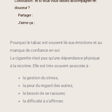
Conclusion : et si vous vous faisiez accompagner en
douceur ?
Partager :
J’aime ça :
Pourquoi le tabac est souvent lié aux émotions et au
manque de confiance en soi
La cigarette n’est pas qu’une dépendance physique
à la nicotine. Elle est très souvent associée à :
la gestion du stress,
la peur du regard des autres,
le besoin de se rassurer,
la difficulté à s’affirmer.