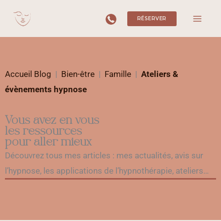
Aller
RÉSERVER
au
contenu
Accueil Blog
|
Bien-être
|
Famille
|
Ateliers &
évènements hypnose
Vous avez en vous
les ressources
pour aller mieux
Découvrez tous mes articles : mes actualités, avis sur
l’hypnose, les applications de l’hypnothérapie, ateliers…