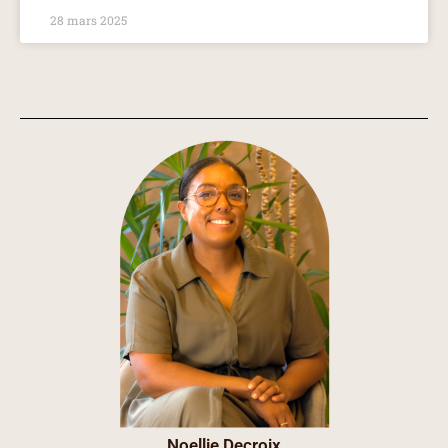
28 mars 2025
Noellie Decroix