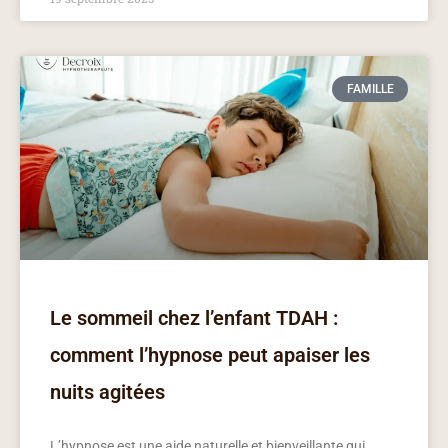
FAMILLE
Le sommeil chez l’enfant TDAH :
comment l’hypnose peut apaiser les
nuits agitées
L’hypnose est une aide naturelle et bienveillante qui