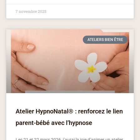
7 novembre 2025
ATELIERS BIEN ÊTRE
Atelier HypnoNatal® : renforcez le lien
parent-bébé avec l’hypnose
Les 21 et 22 mars 2026, j’aurai la joie d’animer un atelier