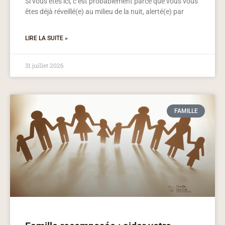
Si vous êtes ici, c’est probablement parce que vous vous
êtes déjà réveillé(e) au milieu de la nuit, alerté(e) par
LIRE LA SUITE »
31 juillet 2026
FAMILLE