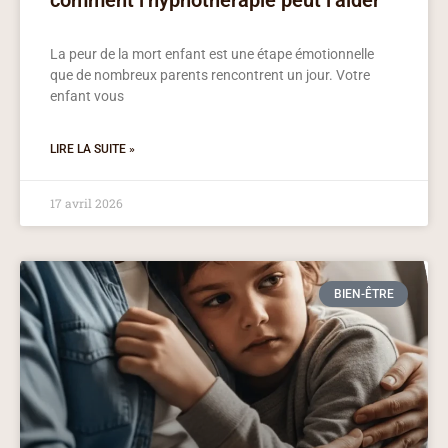
comment l’hypnothérapie peut l’aider
La peur de la mort enfant est une étape émotionnelle
que de nombreux parents rencontrent un jour. Votre
enfant vous
LIRE LA SUITE »
17 avril 2026
BIEN-ÊTRE