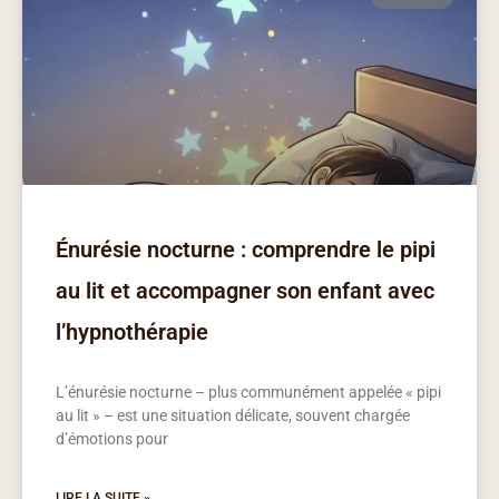
Énurésie nocturne : comprendre le pipi
au lit et accompagner son enfant avec
l’hypnothérapie
L’énurésie nocturne – plus communément appelée « pipi
au lit » – est une situation délicate, souvent chargée
d’émotions pour
LIRE LA SUITE »