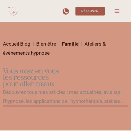
Aller
RÉSERVER
au
contenu
Accueil Blog
|
Bien-être
|
Famille
|
Ateliers &
évènements hypnose
Vous avez en vous
les ressources
pour aller mieux
Découvrez tous mes articles : mes actualités, avis sur
l’hypnose, les applications de l’hypnothérapie, ateliers…