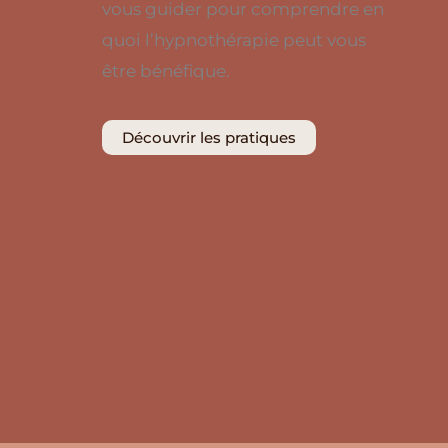
vous guider pour comprendre en
quoi l’hypnothérapie peut vous
être bénéfique.
Découvrir les pratiques