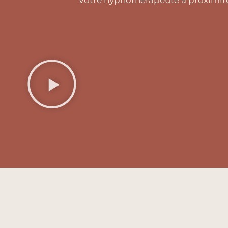
Votre hypnothérapeute à proximité 