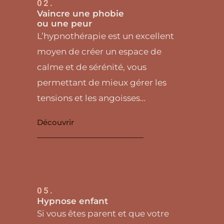
02.
Vaincre une phobie
ou une peur
L’hypnothérapie est un excellent
moyen de créer un espace de
calme et de sérénité, vous
permettant de mieux gérer les
tensions et les angoisses…
Découvrir
05.
Hypnose enfant
Si vous êtes parent et que votre