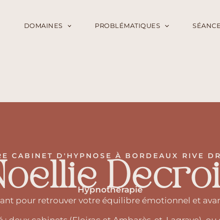
E
DOMAINES
PROBLÉMATIQUES
SÉANCE
E CABINET D'HYPNOSE À BORDEAUX RIVE D
oellie Decro
Hypnothérapie
t pour retrouver votre équilibre émotionnel et ava