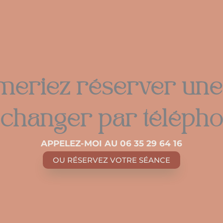
meriez réserver un
échanger par télépho
APPELEZ-MOI AU 06 35 29 64 16
OU RÉSERVEZ VOTRE SÉANCE