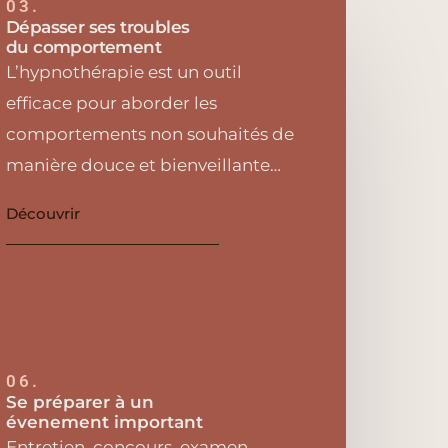
03.
Dépasser ses troubles
du comportement
L’hypnothérapie est un outil
efficace pour aborder les
comportements non souhaités de
manière douce et bienveillante…
Découvrir
06.
Se préparer à un
évenement important
Entretien, concours, examen,