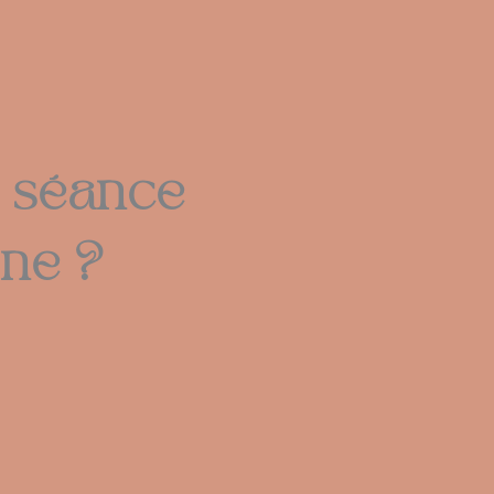
e séance
ne ?