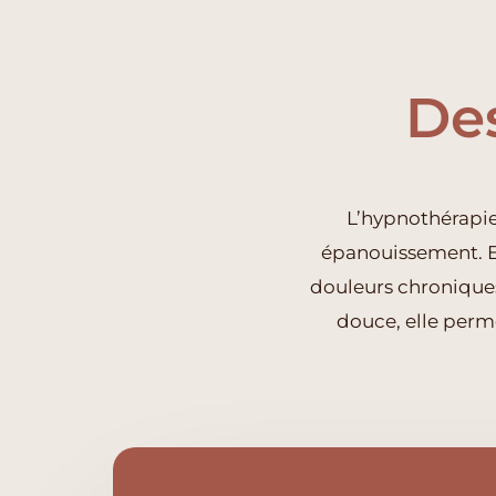
De
L’hypnothérapie
épanouissement. El
douleurs chroniques,
douce, elle perm