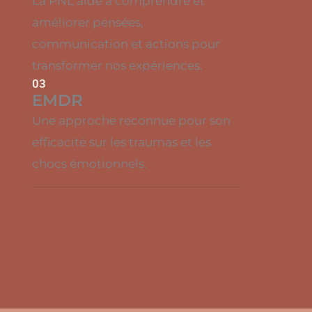
La PNL aide à comprendre et
améliorer pensées,
communication et actions pour
transformer nos expériences.
03
EMDR
Une approche reconnue pour son
efficacité sur les traumas et les
chocs émotionnels.