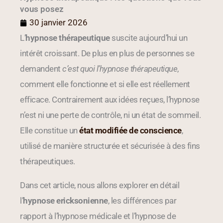
vous posez
30 janvier 2026
L’
hypnose thérapeutique
suscite aujourd’hui un
intérêt croissant. De plus en plus de personnes se
demandent
c’est quoi l’hypnose thérapeutique
,
comment elle fonctionne et si elle est réellement
efficace. Contrairement aux idées reçues, l’hypnose
n’est ni une perte de contrôle, ni un état de sommeil.
Elle constitue un
état modifiée de conscience
,
utilisé de manière structurée et sécurisée à des fins
thérapeutiques.
Dans cet article, nous allons explorer en détail
l’
hypnose ericksonienne
, les différences par
rapport à l’hypnose médicale et l’hypnose de